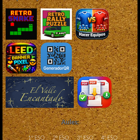
Aules:
1º ESO
2º ESO
3º ESO
4º ESO