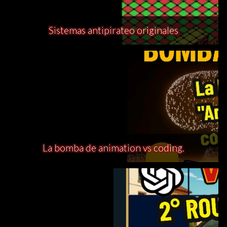
Sistemas antipirateo originales
La bomba de animation vs coding.