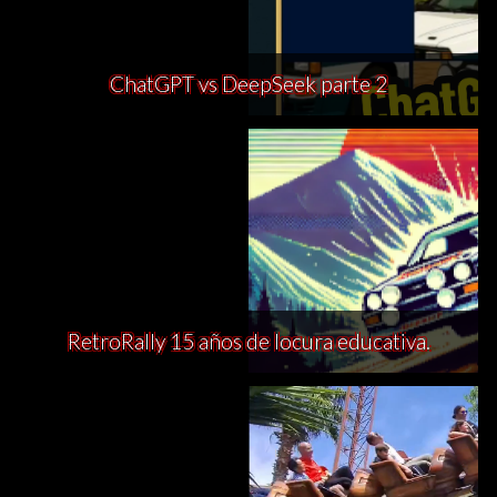
ChatGPT vs DeepSeek parte 2
RetroRally 15 años de locura educativa.