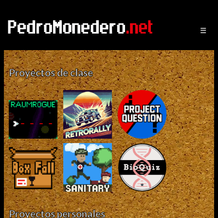
☰
Proyectos de clase
Proyectos personales